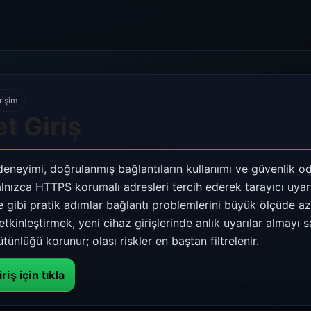
rişim
t Giriş
deneyimi, doğrulanmış bağlantıların kullanımı ve güvenlik oda
yalnızca HTTPS korumalı adresleri tercih ederek tarayıcı uyar
gibi pratik adımlar bağlantı problemlerini büyük ölçüde azalt
tkinleştirmek, yeni cihaz girişlerinde anlık uyarılar almayı 
ünlüğü korunur; olası riskler en baştan filtrelenir.
iş için tıkla