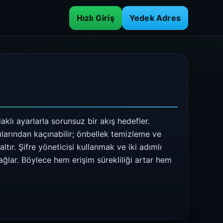
Hızlı Giriş
Yedek Adres
klı ayarlarla sorunsuz bir akış hedefler.
ılarından kaçınabilir; önbellek temizleme ve
ır. Şifre yöneticisi kullanmak ve iki adımlı
sağlar. Böylece hem erişim sürekliliği artar hem