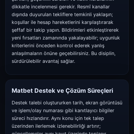
dikkatle incelenmesi gerekir. Resmî kanallar
dışında duyurulan tekliflere temkinli yaklaşın;
koşullar ile hesap hareketlerini karşılaştırarak
şeffaf bir takip yapın. Bildirimleri etkinleştirerek
yeni fırsatları zamanında yakalayabilir; uygunluk
kriterlerini önceden kontrol ederek yanlış
anlaşılmaların önüne geçebilirsiniz. Bu disiplin,
sürdürülebilir avantaj sağlar.
Matbet Destek ve Çözüm Süreçleri
Destek talebi oluştururken tarih, ekran görüntüsü
ve işlem/olay numarası gibi kanıtlayıcı bilgiler
süreci hızlandırır. Aynı konu için tek talep
üzerinden ilerlemek izlenebilirliği artırır;
güncellemeler aynı kayıt üzerinde toplanır.