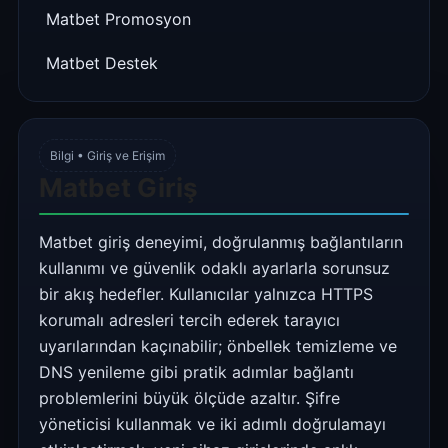
Matbet Promosyon
Matbet Destek
Bilgi • Giriş ve Erişim
Matbet Giriş
Matbet giriş deneyimi, doğrulanmış bağlantıların
kullanımı ve güvenlik odaklı ayarlarla sorunsuz
bir akış hedefler. Kullanıcılar yalnızca HTTPS
korumalı adresleri tercih ederek tarayıcı
uyarılarından kaçınabilir; önbellek temizleme ve
DNS yenileme gibi pratik adımlar bağlantı
problemlerini büyük ölçüde azaltır. Şifre
yöneticisi kullanmak ve iki adımlı doğrulamayı