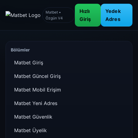
Hızlı
Yedek
Matbet •
Özgün V4
Giriş
Adres
Bölümler
Matbet Giriş
Matbet Güncel Giriş
Matbet Mobil Erişim
Matbet Yeni Adres
Matbet Güvenlik
Matbet Üyelik