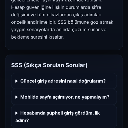
Hesap güvenliğine ilişkin durumlarda şifre
değişimi ve tüm cihazlardan çıkış adımları
önceliklendirilmelidir. SSS bölümüne göz atmak
yaygın senaryolarda anında çözüm sunar ve
bekleme süresini kısaltır.
SSS (Sıkça Sorulan Sorular)
Güncel giriş adresini nasıl doğrularım?
Mobilde sayfa açılmıyor, ne yapmalıyım?
Hesabımda şüpheli giriş gördüm, ilk
adım?