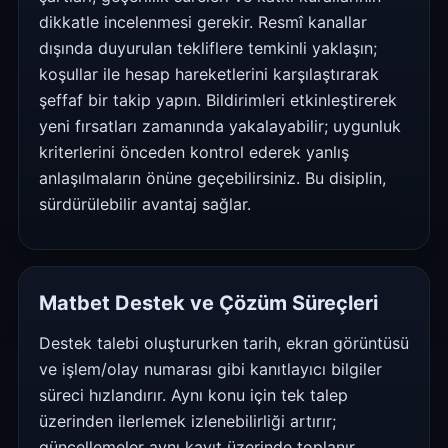
dikkatle incelenmesi gerekir. Resmî kanallar
dışında duyurulan tekliflere temkinli yaklaşın;
koşullar ile hesap hareketlerini karşılaştırarak
şeffaf bir takip yapın. Bildirimleri etkinleştirerek
yeni fırsatları zamanında yakalayabilir; uygunluk
kriterlerini önceden kontrol ederek yanlış
anlaşılmaların önüne geçebilirsiniz. Bu disiplin,
sürdürülebilir avantaj sağlar.
Matbet Destek ve Çözüm Süreçleri
Destek talebi oluştururken tarih, ekran görüntüsü
ve işlem/olay numarası gibi kanıtlayıcı bilgiler
süreci hızlandırır. Aynı konu için tek talep
üzerinden ilerlemek izlenebilirliği artırır;
güncellemeler aynı kayıt üzerinde toplanır.