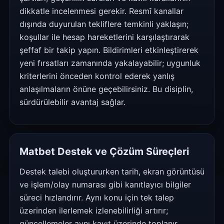
dikkatle incelenmesi gerekir. Resmî kanallar
dışında duyurulan tekliflere temkinli yaklaşın;
koşullar ile hesap hareketlerini karşılaştırarak
şeffaf bir takip yapın. Bildirimleri etkinleştirerek
yeni fırsatları zamanında yakalayabilir; uygunluk
kriterlerini önceden kontrol ederek yanlış
anlaşılmaların önüne geçebilirsiniz. Bu disiplin,
sürdürülebilir avantaj sağlar.
Matbet Destek ve Çözüm Süreçleri
Destek talebi oluştururken tarih, ekran görüntüsü
ve işlem/olay numarası gibi kanıtlayıcı bilgiler
süreci hızlandırır. Aynı konu için tek talep
üzerinden ilerlemek izlenebilirliği artırır;
güncellemeler aynı kayıt üzerinde toplanır.