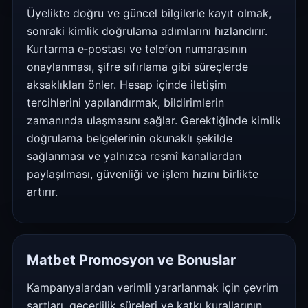
Üyelikte doğru ve güncel bilgilerle kayıt olmak,
sonraki kimlik doğrulama adımlarını hızlandırır.
Kurtarma e‑postası ve telefon numarasının
onaylanması, şifre sıfırlama gibi süreçlerde
aksaklıkları önler. Hesap içinde iletişim
tercihlerini yapılandırmak, bildirimlerin
zamanında ulaşmasını sağlar. Gerektiğinde kimlik
doğrulama belgelerinin okunaklı şekilde
sağlanması ve yalnızca resmî kanallardan
paylaşılması, güvenliği ve işlem hızını birlikte
artırır.
Matbet Promosyon ve Bonuslar
Kampanyalardan verimli yararlanmak için çevrim
şartları, geçerlilik süreleri ve katkı kurallarının