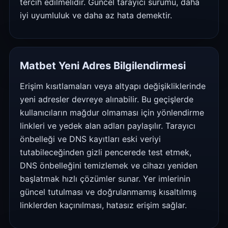
tercih edilmelidir. Güncel tarayıcı sürümü, daha
iyi uyumluluk ve daha az hata demektir.
Matbet Yeni Adres Bilgilendirmesi
Erişim kısıtlamaları veya altyapı değişikliklerinde
yeni adresler devreye alınabilir. Bu geçişlerde
kullanıcıların mağdur olmaması için yönlendirme
linkleri ve yedek alan adları paylaşılır. Tarayıcı
önbelleği ve DNS kayıtları eski veriyi
tutabileceğinden gizli pencerede test etmek,
DNS önbelleğini temizlemek ve cihazı yeniden
başlatmak hızlı çözümler sunar. Yer imlerinin
güncel tutulması ve doğrulanmamış kısaltılmış
linklerden kaçınılması, hatasız erişim sağlar.