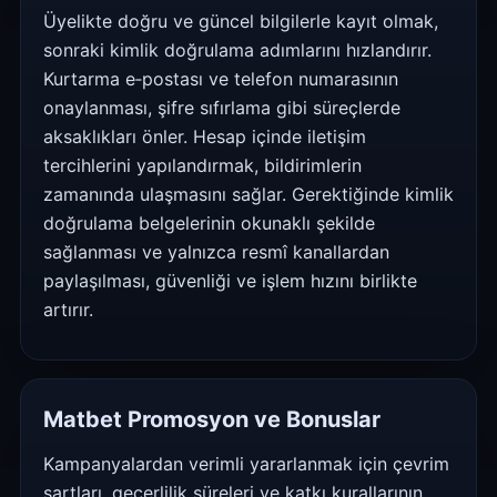
Üyelikte doğru ve güncel bilgilerle kayıt olmak,
sonraki kimlik doğrulama adımlarını hızlandırır.
Kurtarma e‑postası ve telefon numarasının
onaylanması, şifre sıfırlama gibi süreçlerde
aksaklıkları önler. Hesap içinde iletişim
tercihlerini yapılandırmak, bildirimlerin
zamanında ulaşmasını sağlar. Gerektiğinde kimlik
doğrulama belgelerinin okunaklı şekilde
sağlanması ve yalnızca resmî kanallardan
paylaşılması, güvenliği ve işlem hızını birlikte
artırır.
Matbet Promosyon ve Bonuslar
Kampanyalardan verimli yararlanmak için çevrim
şartları, geçerlilik süreleri ve katkı kurallarının