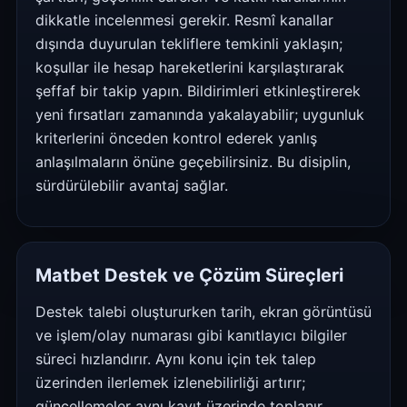
dikkatle incelenmesi gerekir. Resmî kanallar
dışında duyurulan tekliflere temkinli yaklaşın;
koşullar ile hesap hareketlerini karşılaştırarak
şeffaf bir takip yapın. Bildirimleri etkinleştirerek
yeni fırsatları zamanında yakalayabilir; uygunluk
kriterlerini önceden kontrol ederek yanlış
anlaşılmaların önüne geçebilirsiniz. Bu disiplin,
sürdürülebilir avantaj sağlar.
Matbet Destek ve Çözüm Süreçleri
Destek talebi oluştururken tarih, ekran görüntüsü
ve işlem/olay numarası gibi kanıtlayıcı bilgiler
süreci hızlandırır. Aynı konu için tek talep
üzerinden ilerlemek izlenebilirliği artırır;
güncellemeler aynı kayıt üzerinde toplanır.