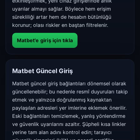
etkinleştirmek, yeni cihaz girişlerinde anlık
uyarılar almayı sağlar. Böylece hem erişim
sürekliliği artar hem de hesabın bütünlüğü
korunur; olası riskler en baştan filtrelenir.
Matbet'e giriş için tıkla
Matbet Güncel Giriş
Matbet güncel giriş bağlantıları dönemsel olarak
güncellenebilir; bu nedenle resmî duyuruları takip
etmek ve yalnızca doğrulanmış kaynaktan
paylaşılan adresleri yer imlerine eklemek önerilir.
Eski bağlantıları temizlemek, yanlış yönlendirme
ve güvenlik uyarılarını azaltır. Şüpheli kısa linkler
yerine tam alan adını kontrol edin; tarayıcı