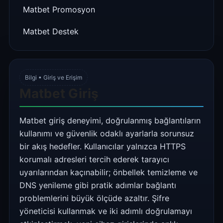
Matbet Promosyon
Matbet Destek
Bilgi • Giriş ve Erişim
Matbet Giriş
Matbet giriş deneyimi, doğrulanmış bağlantıların
kullanımı ve güvenlik odaklı ayarlarla sorunsuz
bir akış hedefler. Kullanıcılar yalnızca HTTPS
korumalı adresleri tercih ederek tarayıcı
uyarılarından kaçınabilir; önbellek temizleme ve
DNS yenileme gibi pratik adımlar bağlantı
problemlerini büyük ölçüde azaltır. Şifre
yöneticisi kullanmak ve iki adımlı doğrulamayı