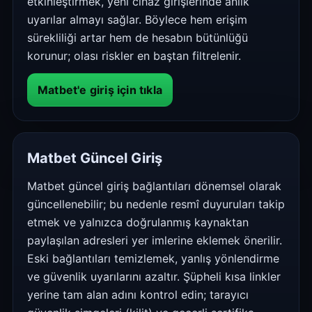
etkinleştirmek, yeni cihaz girişlerinde anlık
uyarılar almayı sağlar. Böylece hem erişim
sürekliliği artar hem de hesabın bütünlüğü
korunur; olası riskler en baştan filtrelenir.
Matbet'e giriş için tıkla
Matbet Güncel Giriş
Matbet güncel giriş bağlantıları dönemsel olarak
güncellenebilir; bu nedenle resmî duyuruları takip
etmek ve yalnızca doğrulanmış kaynaktan
paylaşılan adresleri yer imlerine eklemek önerilir.
Eski bağlantıları temizlemek, yanlış yönlendirme
ve güvenlik uyarılarını azaltır. Şüpheli kısa linkler
yerine tam alan adını kontrol edin; tarayıcı