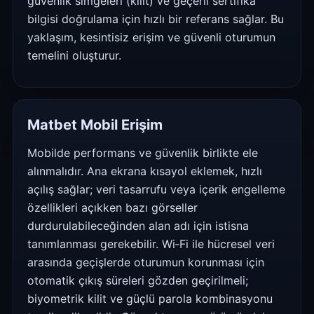
güvenlik simgeleri (kilit) ve geçerli sertifika
bilgisi doğrulama için hızlı bir referans sağlar. Bu
yaklaşım, kesintisiz erişim ve güvenli oturumun
temelini oluşturur.
Matbet Mobil Erişim
Mobilde performans ve güvenlik birlikte ele
alınmalıdır. Ana ekrana kısayol eklemek, hızlı
açılış sağlar; veri tasarrufu veya içerik engelleme
özellikleri açıkken bazı görseller
durdurulabileceğinden alan adı için istisna
tanımlanması gerekebilir. Wi‑Fi ile hücresel veri
arasında geçişlerde oturumun korunması için
otomatik çıkış süreleri gözden geçirilmeli;
biyometrik kilit ve güçlü parola kombinasyonu