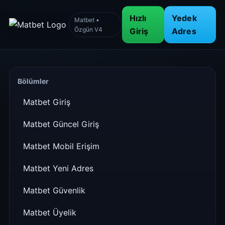
Hızlı
Yedek
Matbet •
Özgün V4
Giriş
Adres
Bölümler
Matbet Giriş
Matbet Güncel Giriş
Matbet Mobil Erişim
Matbet Yeni Adres
Matbet Güvenlik
Matbet Üyelik