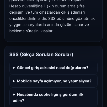
Hesap güvenliğine ilişkin durumlarda şifre
değişimi ve tüm cihazlardan çıkış adımları
önceliklendirilmelidir. SSS bölümüne göz atmak
yaygın senaryolarda anında çözüm sunar ve
bekleme süresini kısaltır.
SSS (Sıkça Sorulan Sorular)
Güncel giriş adresini nasıl doğrularım?
Mobilde sayfa açılmıyor, ne yapmalıyım?
Hesabımda şüpheli giriş gördüm, ilk
adım?