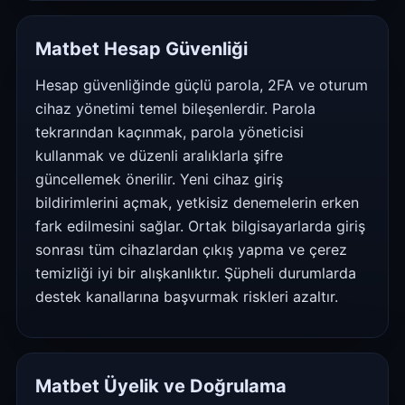
Matbet Hesap Güvenliği
Hesap güvenliğinde güçlü parola, 2FA ve oturum
cihaz yönetimi temel bileşenlerdir. Parola
tekrarından kaçınmak, parola yöneticisi
kullanmak ve düzenli aralıklarla şifre
güncellemek önerilir. Yeni cihaz giriş
bildirimlerini açmak, yetkisiz denemelerin erken
fark edilmesini sağlar. Ortak bilgisayarlarda giriş
sonrası tüm cihazlardan çıkış yapma ve çerez
temizliği iyi bir alışkanlıktır. Şüpheli durumlarda
destek kanallarına başvurmak riskleri azaltır.
Matbet Üyelik ve Doğrulama