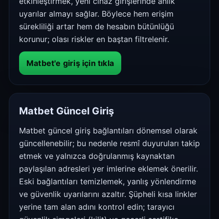
etkinleştirmek, yeni cihaz girişlerinde anlık
uyarılar almayı sağlar. Böylece hem erişim
sürekliliği artar hem de hesabın bütünlüğü
korunur; olası riskler en baştan filtrelenir.
Matbet'e giriş için tıkla
Matbet Güncel Giriş
Matbet güncel giriş bağlantıları dönemsel olarak
güncellenebilir; bu nedenle resmî duyuruları takip
etmek ve yalnızca doğrulanmış kaynaktan
paylaşılan adresleri yer imlerine eklemek önerilir.
Eski bağlantıları temizlemek, yanlış yönlendirme
ve güvenlik uyarılarını azaltır. Şüpheli kısa linkler
yerine tam alan adını kontrol edin; tarayıcı