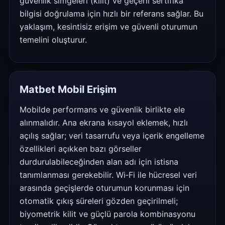
güvenlik simgeleri (kilit) ve geçerli sertifika
bilgisi doğrulama için hızlı bir referans sağlar. Bu
yaklaşım, kesintisiz erişim ve güvenli oturumun
temelini oluşturur.
Matbet Mobil Erişim
Mobilde performans ve güvenlik birlikte ele
alınmalıdır. Ana ekrana kısayol eklemek, hızlı
açılış sağlar; veri tasarrufu veya içerik engelleme
özellikleri açıkken bazı görseller
durdurulabileceğinden alan adı için istisna
tanımlanması gerekebilir. Wi‑Fi ile hücresel veri
arasında geçişlerde oturumun korunması için
otomatik çıkış süreleri gözden geçirilmeli;
biyometrik kilit ve güçlü parola kombinasyonu