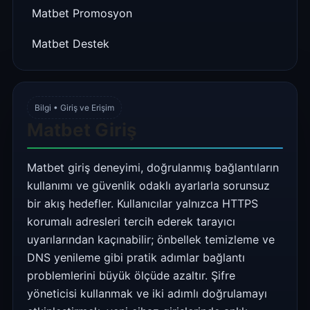
Matbet Promosyon
Matbet Destek
Bilgi • Giriş ve Erişim
Matbet Giriş
Matbet giriş deneyimi, doğrulanmış bağlantıların
kullanımı ve güvenlik odaklı ayarlarla sorunsuz
bir akış hedefler. Kullanıcılar yalnızca HTTPS
korumalı adresleri tercih ederek tarayıcı
uyarılarından kaçınabilir; önbellek temizleme ve
DNS yenileme gibi pratik adımlar bağlantı
problemlerini büyük ölçüde azaltır. Şifre
yöneticisi kullanmak ve iki adımlı doğrulamayı