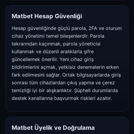
Matbet Hesap Güvenliği
Hesap güvenliğinde güçlü parola, 2FA ve oturum
cihaz yönetimi temel bileşenlerdir. Parola
tekrarından kaçınmak, parola yöneticisi
kullanmak ve düzenli aralıklarla şifre
güncellemek önerilir. Yeni cihaz giriş
bildirimlerini açmak, yetkisiz denemelerin erken
fark edilmesini sağlar. Ortak bilgisayarlarda giriş
sonrası tüm cihazlardan çıkış yapma ve çerez
temizliği iyi bir alışkanlıktır. Şüpheli durumlarda
destek kanallarına başvurmak riskleri azaltır.
Matbet Üyelik ve Doğrulama