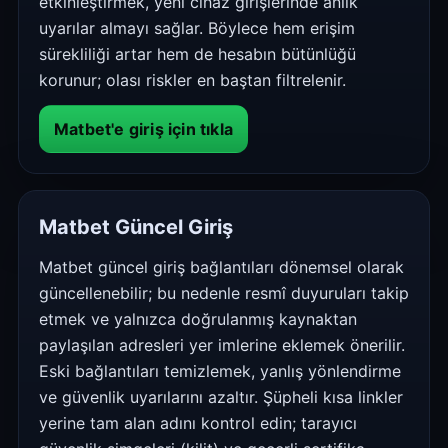
etkinleştirmek, yeni cihaz girişlerinde anlık
uyarılar almayı sağlar. Böylece hem erişim
sürekliliği artar hem de hesabın bütünlüğü
korunur; olası riskler en baştan filtrelenir.
Matbet'e giriş için tıkla
Matbet Güncel Giriş
Matbet güncel giriş bağlantıları dönemsel olarak
güncellenebilir; bu nedenle resmî duyuruları takip
etmek ve yalnızca doğrulanmış kaynaktan
paylaşılan adresleri yer imlerine eklemek önerilir.
Eski bağlantıları temizlemek, yanlış yönlendirme
ve güvenlik uyarılarını azaltır. Şüpheli kısa linkler
yerine tam alan adını kontrol edin; tarayıcı