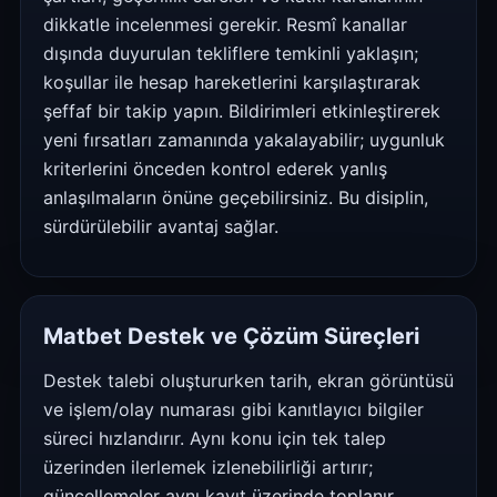
dikkatle incelenmesi gerekir. Resmî kanallar
dışında duyurulan tekliflere temkinli yaklaşın;
koşullar ile hesap hareketlerini karşılaştırarak
şeffaf bir takip yapın. Bildirimleri etkinleştirerek
yeni fırsatları zamanında yakalayabilir; uygunluk
kriterlerini önceden kontrol ederek yanlış
anlaşılmaların önüne geçebilirsiniz. Bu disiplin,
sürdürülebilir avantaj sağlar.
Matbet Destek ve Çözüm Süreçleri
Destek talebi oluştururken tarih, ekran görüntüsü
ve işlem/olay numarası gibi kanıtlayıcı bilgiler
süreci hızlandırır. Aynı konu için tek talep
üzerinden ilerlemek izlenebilirliği artırır;
güncellemeler aynı kayıt üzerinde toplanır.