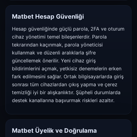
Matbet Hesap Güvenliği
Hesap güvenliğinde güçlü parola, 2FA ve oturum
cihaz yönetimi temel bileşenlerdir. Parola
tekrarından kaçınmak, parola yöneticisi
kullanmak ve düzenli aralıklarla şifre
güncellemek önerilir. Yeni cihaz giriş
bildirimlerini açmak, yetkisiz denemelerin erken
fark edilmesini sağlar. Ortak bilgisayarlarda giriş
sonrası tüm cihazlardan çıkış yapma ve çerez
temizliği iyi bir alışkanlıktır. Şüpheli durumlarda
destek kanallarına başvurmak riskleri azaltır.
Matbet Üyelik ve Doğrulama