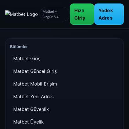
Hızlı
Yedek
Matbet •
Özgün V4
Giriş
Adres
Bölümler
Matbet Giriş
Matbet Güncel Giriş
Matbet Mobil Erişim
Matbet Yeni Adres
Matbet Güvenlik
Matbet Üyelik