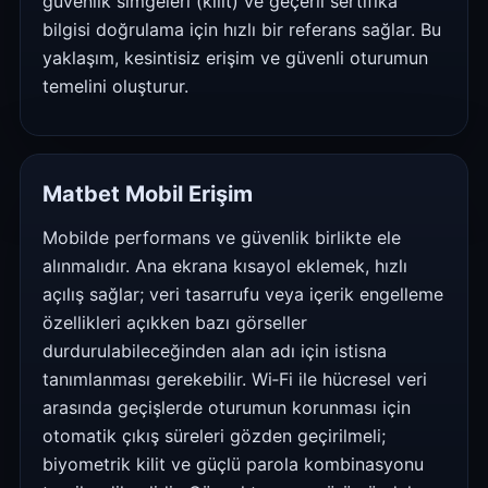
güvenlik simgeleri (kilit) ve geçerli sertifika
bilgisi doğrulama için hızlı bir referans sağlar. Bu
yaklaşım, kesintisiz erişim ve güvenli oturumun
temelini oluşturur.
Matbet Mobil Erişim
Mobilde performans ve güvenlik birlikte ele
alınmalıdır. Ana ekrana kısayol eklemek, hızlı
açılış sağlar; veri tasarrufu veya içerik engelleme
özellikleri açıkken bazı görseller
durdurulabileceğinden alan adı için istisna
tanımlanması gerekebilir. Wi‑Fi ile hücresel veri
arasında geçişlerde oturumun korunması için
otomatik çıkış süreleri gözden geçirilmeli;
biyometrik kilit ve güçlü parola kombinasyonu