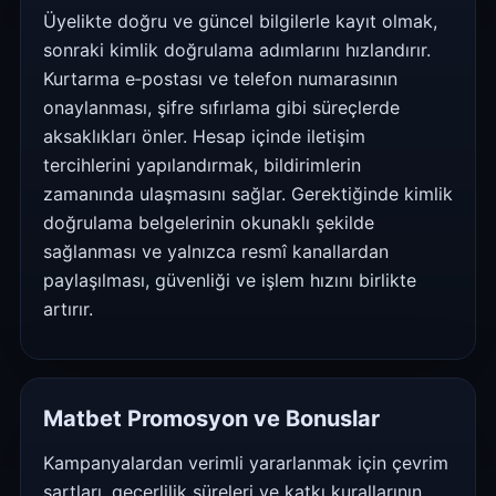
Üyelikte doğru ve güncel bilgilerle kayıt olmak,
sonraki kimlik doğrulama adımlarını hızlandırır.
Kurtarma e‑postası ve telefon numarasının
onaylanması, şifre sıfırlama gibi süreçlerde
aksaklıkları önler. Hesap içinde iletişim
tercihlerini yapılandırmak, bildirimlerin
zamanında ulaşmasını sağlar. Gerektiğinde kimlik
doğrulama belgelerinin okunaklı şekilde
sağlanması ve yalnızca resmî kanallardan
paylaşılması, güvenliği ve işlem hızını birlikte
artırır.
Matbet Promosyon ve Bonuslar
Kampanyalardan verimli yararlanmak için çevrim
şartları, geçerlilik süreleri ve katkı kurallarının