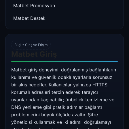
Matbet Promosyon
Matbet Destek
Bilgi • Giriş ve Erişim
Matbet Giriş
Matbet giriş deneyimi, doğrulanmış bağlantıların
kullanımı ve güvenlik odaklı ayarlarla sorunsuz
bir akış hedefler. Kullanıcılar yalnızca HTTPS
korumalı adresleri tercih ederek tarayıcı
uyarılarından kaçınabilir; önbellek temizleme ve
DNS yenileme gibi pratik adımlar bağlantı
problemlerini büyük ölçüde azaltır. Şifre
yöneticisi kullanmak ve iki adımlı doğrulamayı