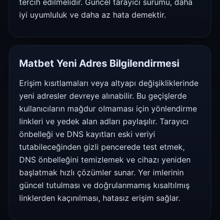
tercih edilmelidir. Güncel tarayıcı sürümü, daha
iyi uyumluluk ve daha az hata demektir.
Matbet Yeni Adres Bilgilendirmesi
Erişim kısıtlamaları veya altyapı değişikliklerinde
yeni adresler devreye alınabilir. Bu geçişlerde
kullanıcıların mağdur olmaması için yönlendirme
linkleri ve yedek alan adları paylaşılır. Tarayıcı
önbelleği ve DNS kayıtları eski veriyi
tutabileceğinden gizli pencerede test etmek,
DNS önbelleğini temizlemek ve cihazı yeniden
başlatmak hızlı çözümler sunar. Yer imlerinin
güncel tutulması ve doğrulanmamış kısaltılmış
linklerden kaçınılması, hatasız erişim sağlar.