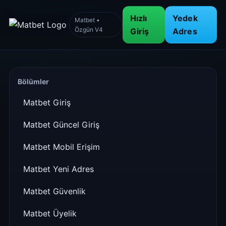
Hızlı
Yedek
Matbet •
Özgün V4
Giriş
Adres
Bölümler
Matbet Giriş
Matbet Güncel Giriş
Matbet Mobil Erişim
Matbet Yeni Adres
Matbet Güvenlik
Matbet Üyelik