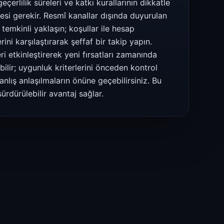
 geçerlilik süreleri ve katkı kurallarının dikkatle
esi gerekir. Resmî kanallar dışında duyurulan
e temkinli yaklaşın; koşullar ile hesap
rini karşılaştırarak şeffaf bir takip yapın.
eri etkinleştirerek yeni fırsatları zamanında
ilir; uygunluk kriterlerini önceden kontrol
nlış anlaşılmaların önüne geçebilirsiniz. Bu
 sürdürülebilir avantaj sağlar.