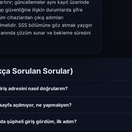
i artırır; güncellemeler aynı kayıt üzerinde
ap güvenliğine ilişkin durumlarda şifre
üm cihazlardan çıkış adımları
rilmelidir. SSS bölümüne göz atmak yaygın
 anında çözüm sunar ve bekleme süresini
kça Sorulan Sorular)
riş adresini nasıl doğrularım?
sayfa açılmıyor, ne yapmalıyım?
a şüpheli giriş gördüm, ilk adım?