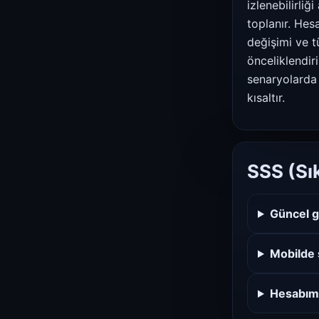
izlenebilirliğ
toplanır. Hes
değişimi ve t
önceliklendi
senaryolarda
kısaltır.
SSS (Sı
Güncel gi
Mobilde 
Hesabımd