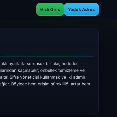
Hızlı Giriş
Yedek Adres
klı ayarlarla sorunsuz bir akış hedefler.
ılarından kaçınabilir; önbellek temizleme ve
ır. Şifre yöneticisi kullanmak ve iki adımlı
sağlar. Böylece hem erişim sürekliliği artar hem