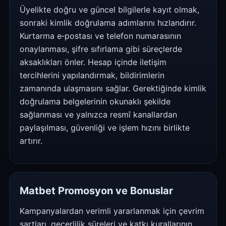
Üyelikte doğru ve güncel bilgilerle kayıt olmak,
sonraki kimlik doğrulama adımlarını hızlandırır.
Kurtarma e‑postası ve telefon numarasının
onaylanması, şifre sıfırlama gibi süreçlerde
aksaklıkları önler. Hesap içinde iletişim
tercihlerini yapılandırmak, bildirimlerin
zamanında ulaşmasını sağlar. Gerektiğinde kimlik
doğrulama belgelerinin okunaklı şekilde
sağlanması ve yalnızca resmî kanallardan
paylaşılması, güvenliği ve işlem hızını birlikte
artırır.
Matbet Promosyon ve Bonuslar
Kampanyalardan verimli yararlanmak için çevrim
şartları, geçerlilik süreleri ve katkı kurallarının