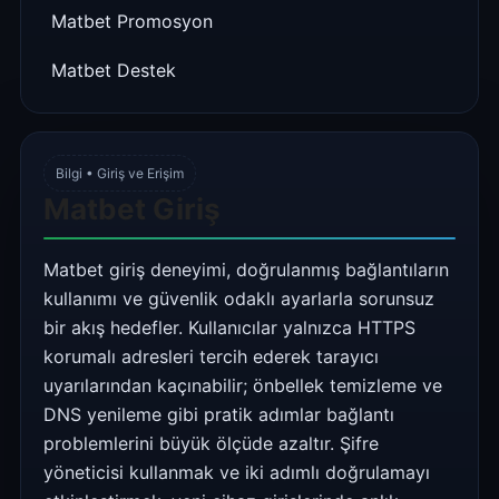
Matbet Promosyon
Matbet Destek
Bilgi • Giriş ve Erişim
Matbet Giriş
Matbet giriş deneyimi, doğrulanmış bağlantıların
kullanımı ve güvenlik odaklı ayarlarla sorunsuz
bir akış hedefler. Kullanıcılar yalnızca HTTPS
korumalı adresleri tercih ederek tarayıcı
uyarılarından kaçınabilir; önbellek temizleme ve
DNS yenileme gibi pratik adımlar bağlantı
problemlerini büyük ölçüde azaltır. Şifre
yöneticisi kullanmak ve iki adımlı doğrulamayı