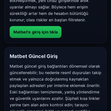
etkinleştirmek, yeni cihaz girişlerinde anlık
uyarılar almayı sağlar. Böylece hem erişim
sürekliliği artar hem de hesabın bütünlüğü
korunur; olası riskler en baştan filtrelenir.
Matbet'e giriş için tıkla
Matbet Güncel Giriş
Matbet güncel giriş bağlantıları dönemsel olarak
güncellenebilir; bu nedenle resmî duyuruları takip
etmek ve yalnızca doğrulanmış kaynaktan
paylaşılan adresleri yer imlerine eklemek önerilir.
Eski bağlantıları temizlemek, yanlış yönlendirme
ve güvenlik uyarılarını azaltır. Şüpheli kısa linkler
yerine tam alan adını kontrol edin; tarayıcı