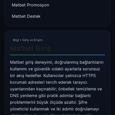
Matbet Promosyon
Matbet Destek
Bilgi • Giriş ve Erişim
Matbet Giriş
Matbet giriş deneyimi, doğrulanmış bağlantıların
kullanımı ve güvenlik odaklı ayarlarla sorunsuz
bir akış hedefler. Kullanıcılar yalnızca HTTPS
korumalı adresleri tercih ederek tarayıcı
uyarılarından kaçınabilir; önbellek temizleme ve
DNS yenileme gibi pratik adımlar bağlantı
problemlerini büyük ölçüde azaltır. Şifre
yöneticisi kullanmak ve iki adımlı doğrulamayı