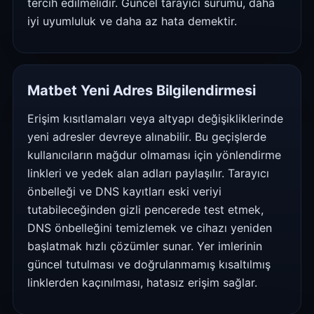
tercih edilmelidir. Güncel tarayıcı sürümü, daha
iyi uyumluluk ve daha az hata demektir.
Matbet Yeni Adres Bilgilendirmesi
Erişim kısıtlamaları veya altyapı değişikliklerinde
yeni adresler devreye alınabilir. Bu geçişlerde
kullanıcıların mağdur olmaması için yönlendirme
linkleri ve yedek alan adları paylaşılır. Tarayıcı
önbelleği ve DNS kayıtları eski veriyi
tutabileceğinden gizli pencerede test etmek,
DNS önbelleğini temizlemek ve cihazı yeniden
başlatmak hızlı çözümler sunar. Yer imlerinin
güncel tutulması ve doğrulanmamış kısaltılmış
linklerden kaçınılması, hatasız erişim sağlar.