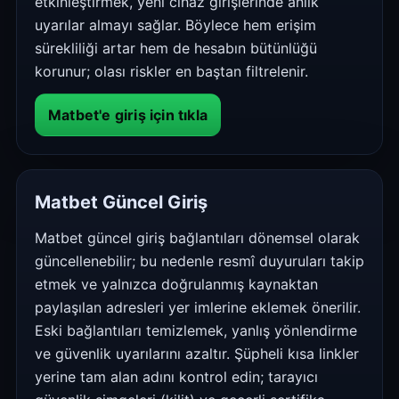
etkinleştirmek, yeni cihaz girişlerinde anlık
uyarılar almayı sağlar. Böylece hem erişim
sürekliliği artar hem de hesabın bütünlüğü
korunur; olası riskler en baştan filtrelenir.
Matbet'e giriş için tıkla
Matbet Güncel Giriş
Matbet güncel giriş bağlantıları dönemsel olarak
güncellenebilir; bu nedenle resmî duyuruları takip
etmek ve yalnızca doğrulanmış kaynaktan
paylaşılan adresleri yer imlerine eklemek önerilir.
Eski bağlantıları temizlemek, yanlış yönlendirme
ve güvenlik uyarılarını azaltır. Şüpheli kısa linkler
yerine tam alan adını kontrol edin; tarayıcı