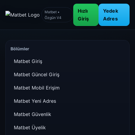
Hızlı
Yedek
Matbet •
Özgün V4
Giriş
Adres
Bölümler
Matbet Giriş
Matbet Güncel Giriş
Matbet Mobil Erişim
Matbet Yeni Adres
Matbet Güvenlik
Matbet Üyelik