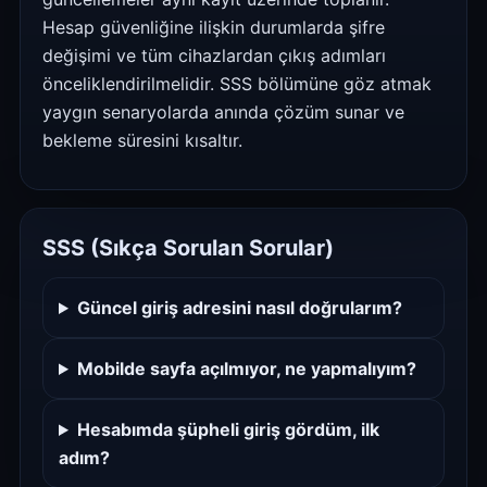
Hesap güvenliğine ilişkin durumlarda şifre
değişimi ve tüm cihazlardan çıkış adımları
önceliklendirilmelidir. SSS bölümüne göz atmak
yaygın senaryolarda anında çözüm sunar ve
bekleme süresini kısaltır.
SSS (Sıkça Sorulan Sorular)
Güncel giriş adresini nasıl doğrularım?
Mobilde sayfa açılmıyor, ne yapmalıyım?
Hesabımda şüpheli giriş gördüm, ilk
adım?