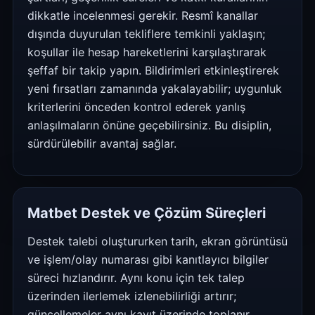
dikkatle incelenmesi gerekir. Resmî kanallar
dışında duyurulan tekliflere temkinli yaklaşın;
koşullar ile hesap hareketlerini karşılaştırarak
şeffaf bir takip yapın. Bildirimleri etkinleştirerek
yeni fırsatları zamanında yakalayabilir; uygunluk
kriterlerini önceden kontrol ederek yanlış
anlaşılmaların önüne geçebilirsiniz. Bu disiplin,
sürdürülebilir avantaj sağlar.
Matbet Destek ve Çözüm Süreçleri
Destek talebi oluştururken tarih, ekran görüntüsü
ve işlem/olay numarası gibi kanıtlayıcı bilgiler
süreci hızlandırır. Aynı konu için tek talep
üzerinden ilerlemek izlenebilirliği artırır;
güncellemeler aynı kayıt üzerinde toplanır.