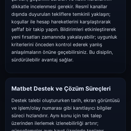
dikkatle incelenmesi gerekir. Resmî kanallar
dışında duyurulan tekliflere temkinli yaklaşın;
koşullar ile hesap hareketlerini karşılaştırarak
şeffaf bir takip yapın. Bildirimleri etkinleştirerek
yeni fırsatları zamanında yakalayabilir; uygunluk
kriterlerini önceden kontrol ederek yanlış
anlaşılmaların önüne geçebilirsiniz. Bu disiplin,
sürdürülebilir avantaj sağlar.
Matbet Destek ve Çözüm Süreçleri
Destek talebi oluştururken tarih, ekran görüntüsü
ve işlem/olay numarası gibi kanıtlayıcı bilgiler
süreci hızlandırır. Aynı konu için tek talep
üzerinden ilerlemek izlenebilirliği artırır;
güncellemeler aynı kayıt üzerinde toplanır.