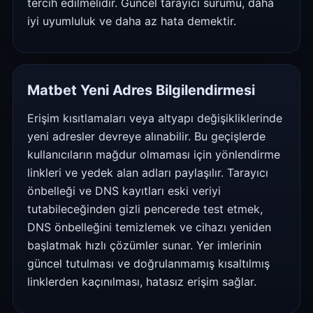
tercih edilmelidir. Güncel tarayıcı sürümü, daha
iyi uyumluluk ve daha az hata demektir.
Matbet Yeni Adres Bilgilendirmesi
Erişim kısıtlamaları veya altyapı değişikliklerinde
yeni adresler devreye alınabilir. Bu geçişlerde
kullanıcıların mağdur olmaması için yönlendirme
linkleri ve yedek alan adları paylaşılır. Tarayıcı
önbelleği ve DNS kayıtları eski veriyi
tutabileceğinden gizli pencerede test etmek,
DNS önbelleğini temizlemek ve cihazı yeniden
başlatmak hızlı çözümler sunar. Yer imlerinin
güncel tutulması ve doğrulanmamış kısaltılmış
linklerden kaçınılması, hatasız erişim sağlar.