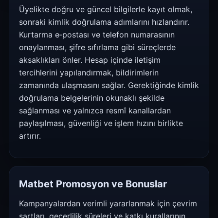
Üyelikte doğru ve güncel bilgilerle kayıt olmak,
sonraki kimlik doğrulama adımlarını hızlandırır.
Kurtarma e‑postası ve telefon numarasının
onaylanması, şifre sıfırlama gibi süreçlerde
aksaklıkları önler. Hesap içinde iletişim
tercihlerini yapılandırmak, bildirimlerin
zamanında ulaşmasını sağlar. Gerektiğinde kimlik
doğrulama belgelerinin okunaklı şekilde
sağlanması ve yalnızca resmî kanallardan
paylaşılması, güvenliği ve işlem hızını birlikte
artırır.
Matbet Promosyon ve Bonuslar
Kampanyalardan verimli yararlanmak için çevrim
şartları, geçerlilik süreleri ve katkı kurallarının