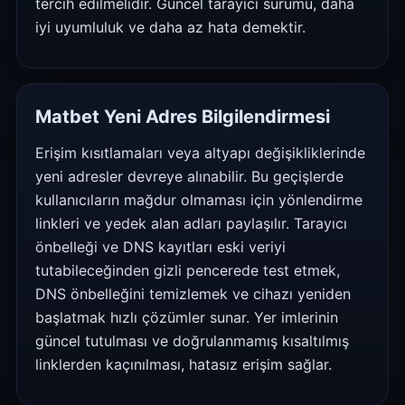
tercih edilmelidir. Güncel tarayıcı sürümü, daha
iyi uyumluluk ve daha az hata demektir.
Matbet Yeni Adres Bilgilendirmesi
Erişim kısıtlamaları veya altyapı değişikliklerinde
yeni adresler devreye alınabilir. Bu geçişlerde
kullanıcıların mağdur olmaması için yönlendirme
linkleri ve yedek alan adları paylaşılır. Tarayıcı
önbelleği ve DNS kayıtları eski veriyi
tutabileceğinden gizli pencerede test etmek,
DNS önbelleğini temizlemek ve cihazı yeniden
başlatmak hızlı çözümler sunar. Yer imlerinin
güncel tutulması ve doğrulanmamış kısaltılmış
linklerden kaçınılması, hatasız erişim sağlar.