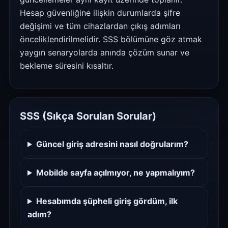
Hesap güvenliğine ilişkin durumlarda şifre
değişimi ve tüm cihazlardan çıkış adımları
önceliklendirilmelidir. SSS bölümüne göz atmak
yaygın senaryolarda anında çözüm sunar ve
bekleme süresini kısaltır.
SSS (Sıkça Sorulan Sorular)
Güncel giriş adresini nasıl doğrularım?
Mobilde sayfa açılmıyor, ne yapmalıyım?
Hesabımda şüpheli giriş gördüm, ilk
adım?