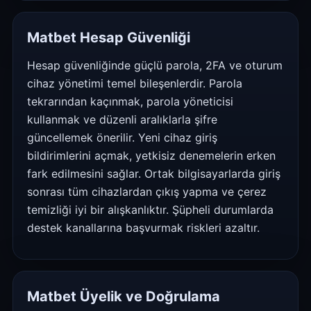
Matbet Hesap Güvenliği
Hesap güvenliğinde güçlü parola, 2FA ve oturum
cihaz yönetimi temel bileşenlerdir. Parola
tekrarından kaçınmak, parola yöneticisi
kullanmak ve düzenli aralıklarla şifre
güncellemek önerilir. Yeni cihaz giriş
bildirimlerini açmak, yetkisiz denemelerin erken
fark edilmesini sağlar. Ortak bilgisayarlarda giriş
sonrası tüm cihazlardan çıkış yapma ve çerez
temizliği iyi bir alışkanlıktır. Şüpheli durumlarda
destek kanallarına başvurmak riskleri azaltır.
Matbet Üyelik ve Doğrulama