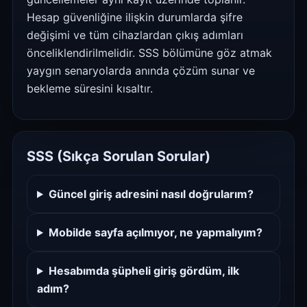
Hesap güvenliğine ilişkin durumlarda şifre
değişimi ve tüm cihazlardan çıkış adımları
önceliklendirilmelidir. SSS bölümüne göz atmak
yaygın senaryolarda anında çözüm sunar ve
bekleme süresini kısaltır.
SSS (Sıkça Sorulan Sorular)
Güncel giriş adresini nasıl doğrularım?
Mobilde sayfa açılmıyor, ne yapmalıyım?
Hesabımda şüpheli giriş gördüm, ilk
adım?