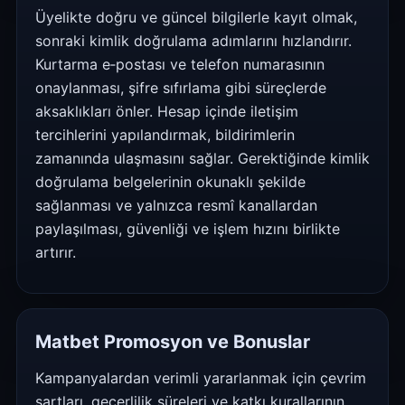
Üyelikte doğru ve güncel bilgilerle kayıt olmak,
sonraki kimlik doğrulama adımlarını hızlandırır.
Kurtarma e‑postası ve telefon numarasının
onaylanması, şifre sıfırlama gibi süreçlerde
aksaklıkları önler. Hesap içinde iletişim
tercihlerini yapılandırmak, bildirimlerin
zamanında ulaşmasını sağlar. Gerektiğinde kimlik
doğrulama belgelerinin okunaklı şekilde
sağlanması ve yalnızca resmî kanallardan
paylaşılması, güvenliği ve işlem hızını birlikte
artırır.
Matbet Promosyon ve Bonuslar
Kampanyalardan verimli yararlanmak için çevrim
şartları, geçerlilik süreleri ve katkı kurallarının