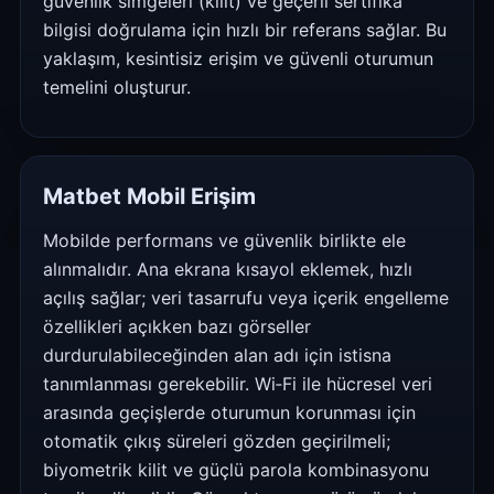
güvenlik simgeleri (kilit) ve geçerli sertifika
bilgisi doğrulama için hızlı bir referans sağlar. Bu
yaklaşım, kesintisiz erişim ve güvenli oturumun
temelini oluşturur.
Matbet Mobil Erişim
Mobilde performans ve güvenlik birlikte ele
alınmalıdır. Ana ekrana kısayol eklemek, hızlı
açılış sağlar; veri tasarrufu veya içerik engelleme
özellikleri açıkken bazı görseller
durdurulabileceğinden alan adı için istisna
tanımlanması gerekebilir. Wi‑Fi ile hücresel veri
arasında geçişlerde oturumun korunması için
otomatik çıkış süreleri gözden geçirilmeli;
biyometrik kilit ve güçlü parola kombinasyonu