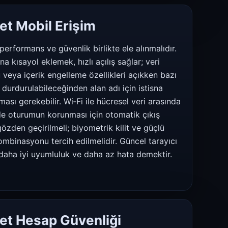
et Mobil Erişim
erformans ve güvenlik birlikte ele alınmalıdır.
a kısayol eklemek, hızlı açılış sağlar; veri
 veya içerik engelleme özellikleri açıkken bazı
 durdurulabileceğinden alan adı için istisna
ası gerekebilir. Wi‑Fi ile hücresel veri arasında
de oturumun korunması için otomatik çıkış
gözden geçirilmeli; biyometrik kilit ve güçlü
ombinasyonu tercih edilmelidir. Güncel tarayıcı
daha iyi uyumluluk ve daha az hata demektir.
et Hesap Güvenliği