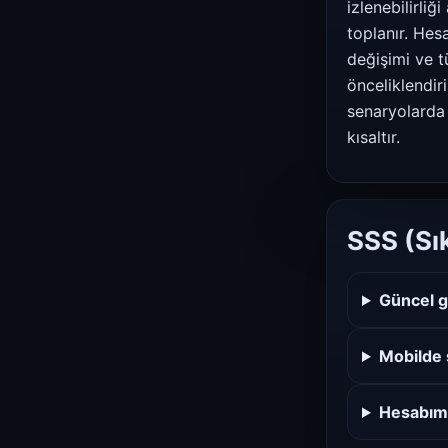
izlenebilirliğ
toplanır. Hes
değişimi ve t
önceliklendi
senaryolarda
kısaltır.
SSS (Sı
Güncel gi
Mobilde 
Hesabımd