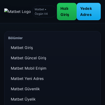
Hızlı
Yedek
Matbet •
Özgün V4
Giriş
Adres
Bölümler
Matbet Giriş
Matbet Güncel Giriş
Matbet Mobil Erişim
Matbet Yeni Adres
Matbet Güvenlik
Matbet Üyelik