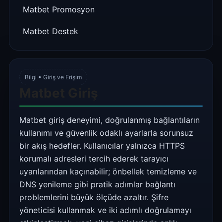
Matbet Promosyon
Matbet Destek
Bilgi • Giriş ve Erişim
Matbet Giriş
Matbet giriş deneyimi, doğrulanmış bağlantıların
kullanımı ve güvenlik odaklı ayarlarla sorunsuz
bir akış hedefler. Kullanıcılar yalnızca HTTPS
korumalı adresleri tercih ederek tarayıcı
uyarılarından kaçınabilir; önbellek temizleme ve
DNS yenileme gibi pratik adımlar bağlantı
problemlerini büyük ölçüde azaltır. Şifre
yöneticisi kullanmak ve iki adımlı doğrulamayı