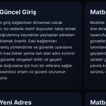
Güncel Giriş
Matb
 giriş bağlantıları dönemsel olarak
Mobilde p
ir; bu nedenle resmî duyuruları takip etmek
Ana ekran
oğrulanmış kaynaktan paylaşılan adresleri
tasarrufu
klemek önerilir. Eski bağlantıları
görseller
anlış yönlendirme ve güvenlik uyarılarını
tanımlanm
li kısa linkler yerine tam alan adını kontrol
geçişler
 güvenlik simgeleri (kilit) ve geçerli
süreleri 
isi doğrulama için hızlı bir referans sağlar.
parola k
kesintisiz erişim ve güvenli oturumun
sürümü, 
urur.
Yeni Adres
Matb