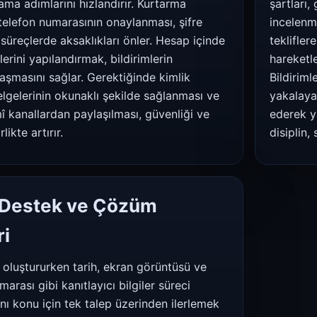
ama adımlarını hızlandırır. Kurtarma
şartları,
telefon numarasının onaylanması, şifre
incelenm
i süreçlerde aksaklıkları önler. Hesap içinde
teklifler
hlerini yapılandırmak, bildirimlerin
hareketle
şmasını sağlar. Gerektiğinde kimlik
Bildiriml
gelerinin okunaklı şekilde sağlanması ve
yakalayab
î kanallardan paylaşılması, güvenliği ve
ederek ya
rlikte artırır.
disiplin,
 Destek ve Çözüm
ri
 oluştururken tarih, ekran görüntüsü ve
arası gibi kanıtlayıcı bilgiler süreci
ynı konu için tek talep üzerinden ilerlemek