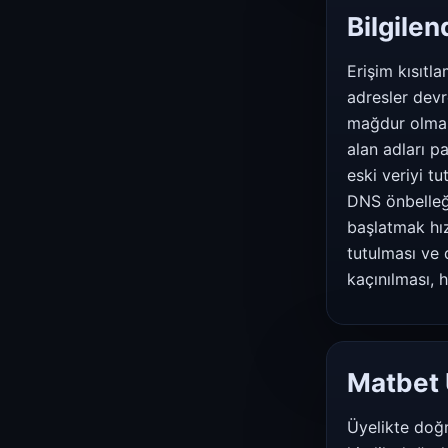
Bilgile
Erişim kısıtla
adresler devre
mağdur olmam
alan adları pa
eski veriyi t
DNS önbelleğ
başlatmak hız
tutulması ve 
kaçınılması, h
Matbet 
Üyelikte doğr