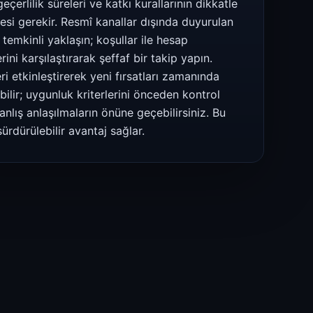
 geçerlilik süreleri ve katkı kurallarının dikkatle
esi gerekir. Resmî kanallar dışında duyurulan
e temkinli yaklaşın; koşullar ile hesap
rini karşılaştırarak şeffaf bir takip yapın.
eri etkinleştirerek yeni fırsatları zamanında
ilir; uygunluk kriterlerini önceden kontrol
nlış anlaşılmaların önüne geçebilirsiniz. Bu
 sürdürülebilir avantaj sağlar.