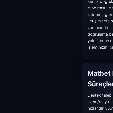
kimlik doğrul
e‑postası ve 
sıfırlama gib
iletişim terci
zamanında ula
doğrulama bel
yalnızca resm
işlem hızını bi
Matbet
Süreçle
Destek talebi
işlem/olay num
hızlandırır. A