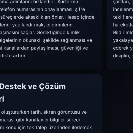
ama adımlarını hızlandırır. Kurtarma
şartları,
telefon numarasının onaylanması, şifre
incelenm
i süreçlerde aksaklıkları önler. Hesap içinde
teklifler
hlerini yapılandırmak, bildirimlerin
hareketle
şmasını sağlar. Gerektiğinde kimlik
Bildiriml
gelerinin okunaklı şekilde sağlanması ve
yakalayab
î kanallardan paylaşılması, güvenliği ve
ederek ya
rlikte artırır.
disiplin,
 Destek ve Çözüm
ri
 oluştururken tarih, ekran görüntüsü ve
arası gibi kanıtlayıcı bilgiler süreci
ynı konu için tek talep üzerinden ilerlemek