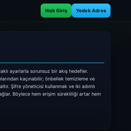
Hızlı Giriş
Yedek Adres
klı ayarlarla sorunsuz bir akış hedefler.
ılarından kaçınabilir; önbellek temizleme ve
ır. Şifre yöneticisi kullanmak ve iki adımlı
sağlar. Böylece hem erişim sürekliliği artar hem