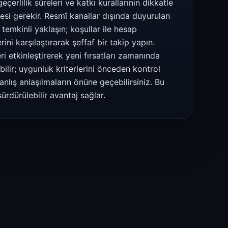
 geçerlilik süreleri ve katkı kurallarının dikkatle
esi gerekir. Resmî kanallar dışında duyurulan
e temkinli yaklaşın; koşullar ile hesap
rini karşılaştırarak şeffaf bir takip yapın.
eri etkinleştirerek yeni fırsatları zamanında
ilir; uygunluk kriterlerini önceden kontrol
nlış anlaşılmaların önüne geçebilirsiniz. Bu
 sürdürülebilir avantaj sağlar.