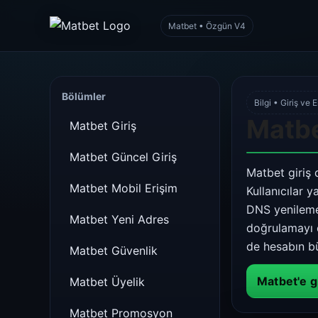
Matbet • Özgün V4
Bölümler
Bilgi • Giriş ve E
Matbe
Matbet Giriş
Matbet Güncel Giriş
Matbet giriş 
Matbet Mobil Erişim
Kullanıcılar 
DNS yenileme 
Matbet Yeni Adres
doğrulamayı e
de hesabın büt
Matbet Güvenlik
Matbet'e gir
Matbet Üyelik
Matbet Promosyon